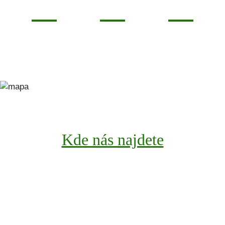
0
0
0
Lorem
Lorem
Lorem
Kde nás najdete