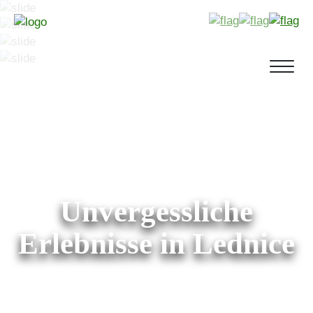
Unvergessliche
Erlebnisse in Lednice