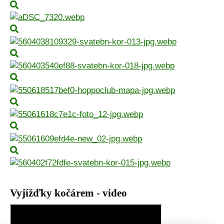
Vyjížďky kočárem - video