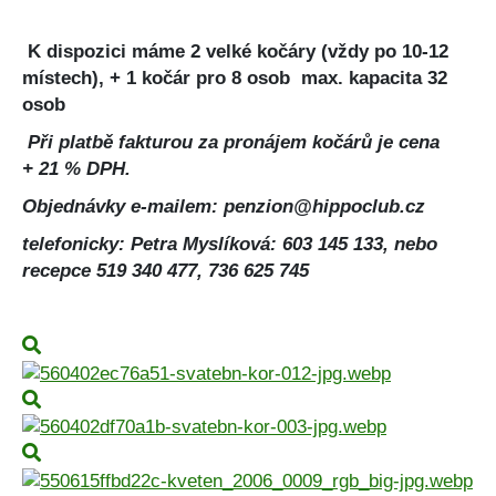
K dispozici máme 2 velké kočáry (vždy po 10-12
místech), + 1 kočár pro 8 osob
max. kapacita 32
osob
Při platbě fakturou za pronájem kočárů je cena
+ 21 % DPH.
Objednávky e-mailem: penzion@hippoclub.cz
telefonicky: Petra Myslíková: 603 145 133, nebo
recepce 519 340 477, 736 625 745