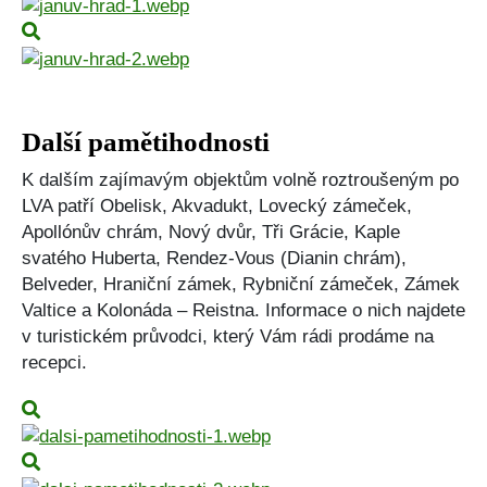
Další pamětihodnosti
K dalším zajímavým objektům volně roztroušeným po
LVA patří Obelisk, Akvadukt, Lovecký zámeček,
Apollónův chrám, Nový dvůr, Tři Grácie, Kaple
svatého Huberta, Rendez-Vous (Dianin chrám),
Belveder, Hraniční zámek, Rybniční zámeček, Zámek
Valtice a Kolonáda – Reistna. Informace o nich najdete
v turistickém průvodci, který Vám rádi prodáme na
recepci.