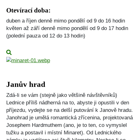
Otevírací doba:
duben a říjen denně mimo pondělí od 9 do 16 hodin
květen až září denně mimo pondělí od 9 do 17 hodin
(polední pauza od 12 do 13 hodin)
Janův hrad
Zdá-li se vám (stejně jako většině návštěvníků)
Lednice příliš nádherná na to, abyste ji opustili v den
příjezdu, vydejte se na delší putování k Janově hradu.
Janohrad je umělá romantická zřícenina, projektovaná
Josephem Hardmuthem (ano, je to ten, co vymyslel
tužku a postavil i místní Minaret). Od Lednického