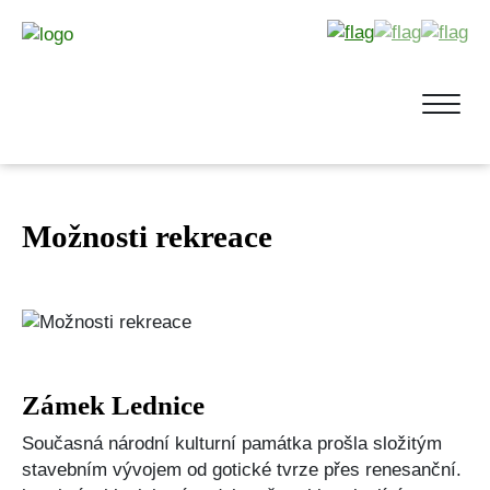
Možnosti rekreace
Zámek Lednice
Současná národní kulturní památka prošla složitým
stavebním vývojem od gotické tvrze přes renesanční.