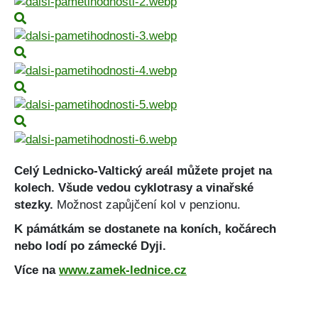
Celý Led
n
icko
-Valtický areál můžete projet na
kolech. Všude vedou cyklotrasy a vinařské
stezky.
Možnost zapůjčení kol v penzionu.
K pámátkám se dostanete na koních, kočárech
nebo lodí po zámecké Dyji.
Více na
www.zamek-lednice.cz