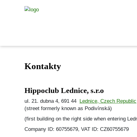
Kontakty
Hippoclub Lednice, s.r.o
ul. 21. dubna 4, 691 44
Lednice, Czech Republic
(street formerly known as Podivínská)
(first building on the right side when entering Le
Company ID: 60755679, VAT ID: CZ60755679