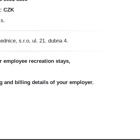
: CZK
.s.
dnice, s.r.o, ul. 21. dubna 4.
r employee recreation stays,
 and billing details of your employer.