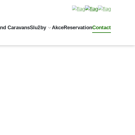
and Caravans
Služby
Akce
Reservation
Contact