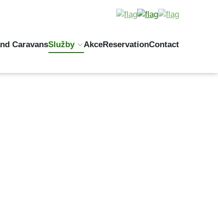
and Caravans
Služby
Akce
Reservation
Contact